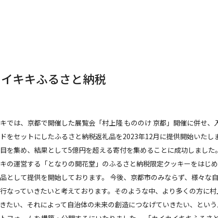
カイキキふるさと納税
キでは、京都で開催した展覧会「村上隆 もののけ 京都」開催に併せ、
ドをセットにしたふるさと納税返礼品を2023年12月に提供開始いた
目を集め、結果として5億円を超える寄付を集めることに成功しました。 
キの運営する「となりの開花堂」のふるさと納税限定クッキーをはじめ
品として提供を開始しております。 今後、京都市のみならず、様々な
行なっていきたいと考えております。そのような中、より多くの方に村
きたい、それによって自治体の未来の創造につなげていきたい、という
トフォームを構築・公開するにいたりました。 「カイカイキキふるさ