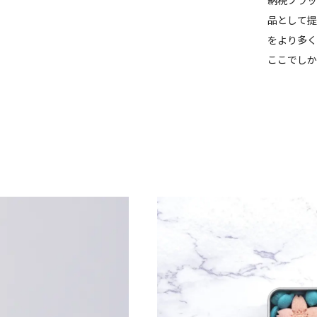
品として提
をより多く
ここでしか