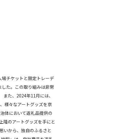
入場チケットと限定トレーデ
しました。この取り組みは非常
また、2024年11月には、
、様々なアートグッズを京
自治体において返礼品提供の
上隆のアートグッズを手にと
思いから、独自のふるさと
と納税」は、自社商品を返礼