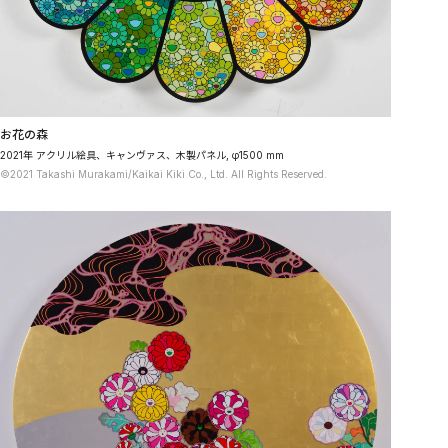
お花の森
2021年 アクリル絵具、キャンヴァス、木製パネル, φ1500 mm
©2021 Takashi Murakami/Kaikai Kiki Co., Ltd. All Rights Reserved.