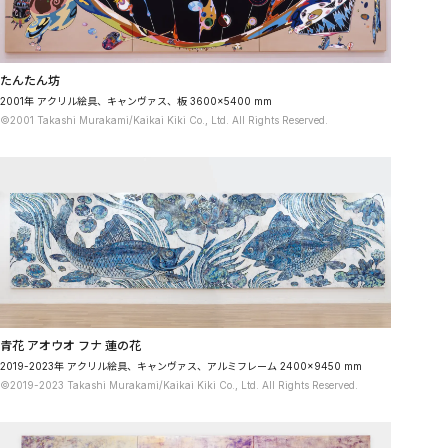
たんたん坊
2001年 アクリル絵具、キャンヴァス、板 3600×5400 mm
©2001 Takashi Murakami/Kaikai Kiki Co., Ltd. All Rights Reserved.
青花 アオウオ フナ 蓮の花
2019-2023年 アクリル絵具、キャンヴァス、アルミフレーム 2400×9450 mm
©2019-2023 Takashi Murakami/Kaikai Kiki Co., Ltd. All Rights Reserved.