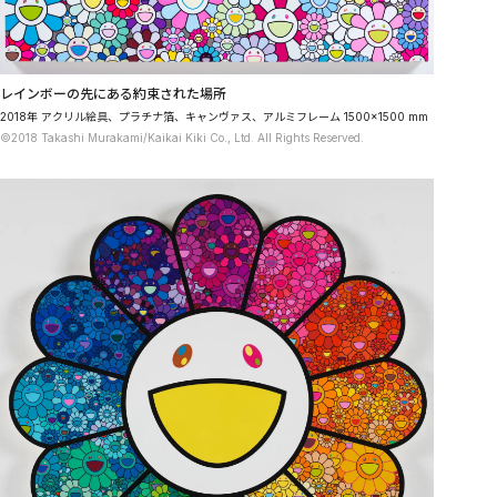
レインボーの先にある約束された場所
2018年 アクリル絵具、プラチナ箔、キャンヴァス、アルミフレーム 1500×1500 mm
©2018 Takashi Murakami/Kaikai Kiki Co., Ltd. All Rights Reserved.