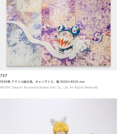
727
1996年 アクリル絵の具、キャンヴァス、板 3000×4500 mm
©1996 Takashi Murakami/Kaikai Kiki Co., Ltd. All Rights Reserved.