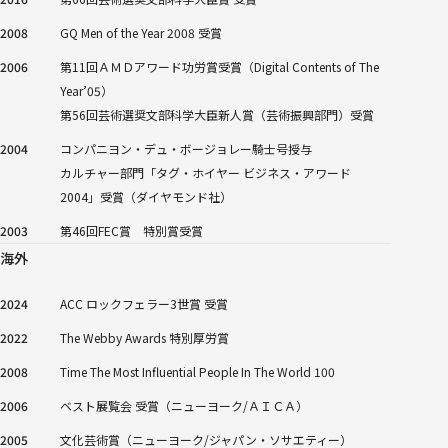
2008
GQ Men of the Year 2008 受賞
2006
第11回ＡＭＤアワード功労賞受賞（Digital Contents of The
Year’05）
第56回芸術選奨文部科学大臣新人賞（芸術振興部門）受賞
2004
コンパニヨン・デュ・ボージョレー騎士号授与
カルチャー部門「タグ・ホイヤー ビジネス・アワード
2004」受賞（ダイヤモンド社）
2003
第46回FEC賞 特別賞受賞
海外
2024
ACC ロックフェラー3世賞 受賞
2022
The Webby Awards 特別厚労賞
2008
Time The Most Influential People In The World 100
2006
ベスト展覧会 受賞（ニューヨーク/ＡＩＣＡ）
2005
文化芸術賞（ニューヨーク/ジャパン・ソサエティー）