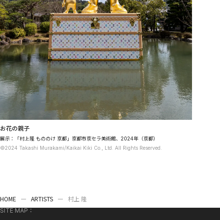
お花の親子
展示：「村上隆 もののけ 京都」京都市京セラ美術館、2024年（京都）
©2024 Takashi Murakami/Kaikai Kiki Co., Ltd. All Rights Reserved.
HOME
ARTISTS
村上 隆
SITE MAP：