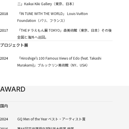
二」Kaikai Kiki Gallery（東京、日本）
2018
「IN TUNE WITH THE WORLD」 Louis Vuitton
Foundation（パリ、フランス）
2017
「THEドラえもん展 TOKYO」森美術館（東京、日本）その後
全国と海外へ巡回。
プロジェクト展
2024
「Hiroshige’s 100 Famous Views of Edo (feat. Takashi
Murakami)」ブルックリン美術館（NY、USA）
AWARD
国内
2024
GQ Men of the Year ベスト・アーティスト賞
2016
第66回芸術選奨文部科学大臣賞 受賞