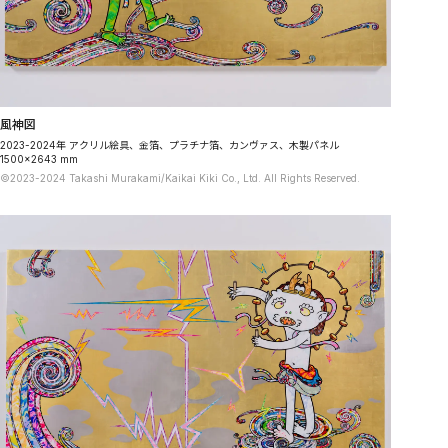
風神図
2023-2024年 アクリル絵具、金箔、プラチナ箔、カンヴァス、木製パネル
1500×2643 mm
©2023-2024 Takashi Murakami/Kaikai Kiki Co., Ltd. All Rights Reserved.