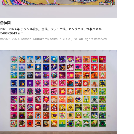
雷神図
2023-2024年 アクリル絵具、金箔、プラチナ箔、カンヴァス、木製パネル
1500×2643 mm
©2023-2024 Takashi Murakami/Kaikai Kiki Co., Ltd. All Rights Reserved.