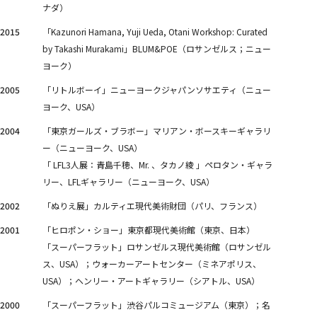
ナダ）
2015
「Kazunori Hamana, Yuji Ueda, Otani Workshop: Curated
by Takashi Murakami」BLUM&POE（ロサンゼルス；ニュー
ヨーク）
2005
「リトルボーイ」ニューヨークジャパンソサエティ（ニュー
ヨーク、USA）
2004
「東京ガールズ・ブラボー」マリアン・ボースキーギャラリ
ー（ニューヨーク、USA）
「 LFL3人展：青島千穂、Mr. 、タカノ綾 」ペロタン・ギャラ
リー、LFLギャラリー（ニューヨーク、USA）
2002
「ぬりえ展」カルティエ現代美術財団（パリ、フランス）
2001
「ヒロポン・ショー」東京都現代美術館（東京、日本）
「スーパーフラット」ロサンゼルス現代美術館（ロサンゼル
ス、USA）；ウォーカーアートセンター（ミネアポリス、
USA）；ヘンリー・アートギャラリー（シアトル、USA）
2000
「スーパーフラット」渋谷パルコミュージアム（東京）；名