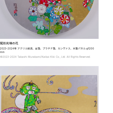
尾形光琳の花
2023-2024年 アクリル絵具、金箔、プラチナ箔、カンヴァス、木製パネル φ1200
mm
©2023-2024 Takashi Murakami/Kaikai Kiki Co., Ltd. All Rights Reserved.