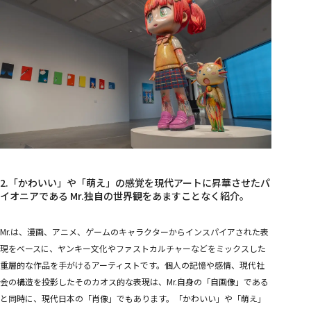
2.「かわいい」や「萌え」の感覚を現代アートに昇華させたパ
イオニアである Mr.独自の世界観をあますことなく紹介。
Mr.は、漫画、アニメ、ゲームのキャラクターからインスパイアされた表
現をベースに、ヤンキー文化やファストカルチャーなどをミックスした
重層的な作品を手がけるアーティストです。個人の記憶や感情、現代社
会の構造を投影したそのカオス的な表現は、Mr.自身の「自画像」である
と同時に、現代日本の「肖像」でもあります。「かわいい」や「萌え」