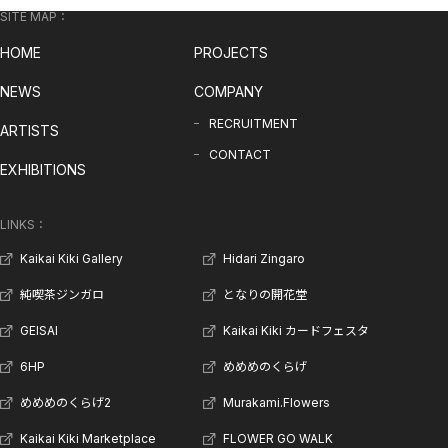
とまた会えるでしょう。
SITE MAP：
HOME
PROJECTS
NEWS
COMPANY
RECRUITMENT
ARTISTS
CONTACT
EXHIBITIONS
LINKS：
Kaikai Kiki Gallery
Hidari Zingaro
純喫茶ジンガロ
となりの開花堂
GEISAI
Kaikai Kiki カードフェスタ
6HP
めめめのくらげ
めめめのくらげ2
Murakami.Flowers
Kaikai Kiki Marketplace
FLOWER GO WALK