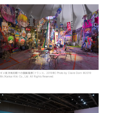
ギメ東洋美術館での個展風景(フランス、2019年) Photo by Claire Dorn ©2019
Mr./Kaikai Kiki Co., Ltd. All Rights Reserved.