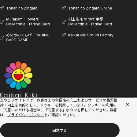
Tonari no Zingaro
Tonari no Zingaro Online
Murakami.Flowers
村上隆 もののけ 京都
Collectible Trading Card
Collectible Trading Card
めめめのくらげ TRADING
Kaikai Kiki Sofubi Factory
CARD GAME
当ウェブサイトでは、お客さまの利便性の向上およびサービスの品質維
持・向上を目的として、クッキーを利用しています。
クッキーの利用に
ご同意いただける場合は、「同意する」ボタンを押してください。詳細
は、
プライバシーポリシー
をご確認ください。
同意する
© Kaikai Kiki Co., Ltd.
PRIVACY POLICY