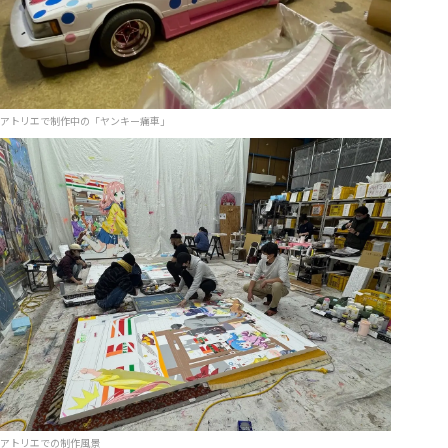
アトリエで制作中の「ヤンキー痛車」
アトリエでの制作風景