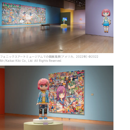
フェニックスアートミュージアムでの個展風景(アメリカ、2022年) ©2022
Mr./Kaikai Kiki Co., Ltd. All Rights Reserved.