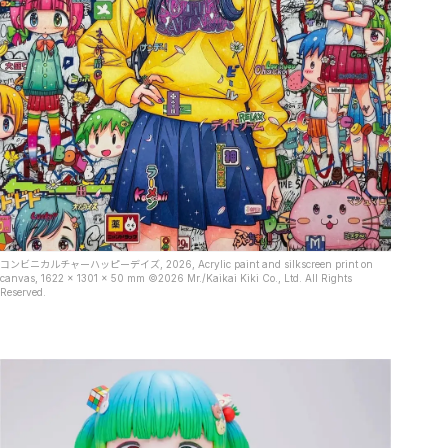
コンビニカルチャーハッピーデイズ, 2026, Acrylic paint and silkscreen print on
canvas, 1622 x 1301 x 50 mm ©2026 Mr./Kaikai Kiki Co., Ltd. All Rights
Reserved.