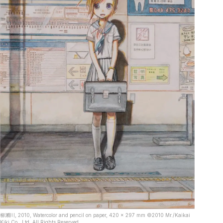
柳瀬川, 2010, Watercolor and pencil on paper, 420 x 297 mm ©2010 Mr./Kaikai
Kiki Co., Ltd. All Rights Reserved.