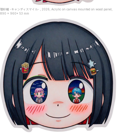
理紗緒 -キャンディスマイル- , 2026, Acrylic on canvas mounted on wood panel,
890 x 960x 53 mm