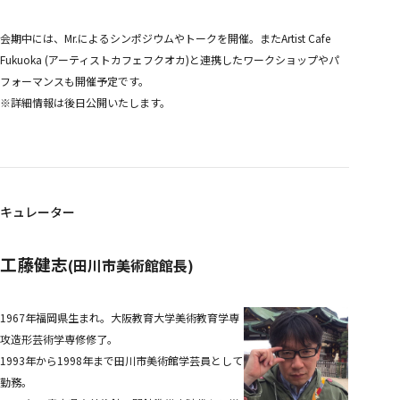
会期中には、Mr.によるシンポジウムやトークを開催。またArtist Cafe
Fukuoka (アーティストカフェフクオカ)と連携したワークショップやパ
フォーマンスも開催予定です。
※詳細情報は後日公開いたします。
キュレーター
工藤健志
(田川市美術館館長)
1967年福岡県生まれ。大阪教育大学美術教育学専
攻造形芸術学専修修了。
1993年から1998年まで田川市美術館学芸員として
勤務。