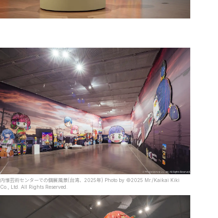
内惟芸術センターでの個展風景(台湾、2025年) Photo by ©2025 Mr./Kaikai Kiki
Co., Ltd. All Rights Reserved.