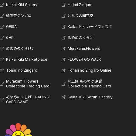
Kaikai Kiki Gallery
Hidari Zingaro
純喫茶ジンガロ
となりの開花堂
GEISAI
Kaikai Kiki カードフェスタ
6HP
めめめのくらげ
めめめのくらげ2
Murakami.Flowers
Kaikai Kiki Marketplace
FLOWER GO WALK
Tonari no Zingaro
Tonari no Zingaro Online
Murakami.Flowers
村上隆 もののけ 京都
Collectible Trading Card
Collectible Trading Card
めめめのくらげ TRADING
Kaikai Kiki Sofubi Factory
CARD GAME