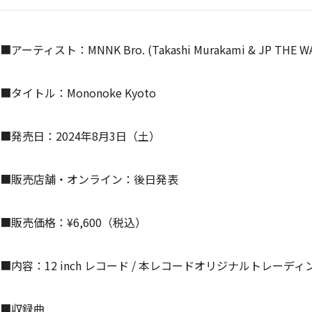
■アーティスト：MNNK Bro. (Takashi Murakami & JP THE W
■タイトル：Mononoke Kyoto
■発売日：2024年8月3日（土）
■販売店舗・オンライン：後日発表
■販売価格：¥6,600（税込）
■内容：12 inch レコード / 本レコードオリジナルトレーデ
■収録曲