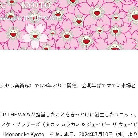
京セラ美術館）では8年ぶりに開催、会期半ばですでに来場者
 THE WAVYが担当したことをきっかけに誕生したユニット
Y) ＜読み：モノノケ・ブラザーズ（タカシ ムラカミ & ジェイピー ザ ウェイビ
onoke Kyoto」を遂に本日、2024年7月10日（水）より