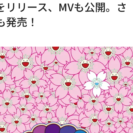
をリリース、MVも公開。さ
も発売！