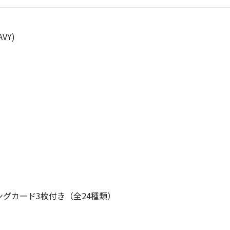
AVY)
ィングカード3枚付き（全24種類）