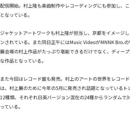
配信開始。村上隆も楽曲制作やレコーディングにも参加し、これま
となっている。
ジャケットアートワークも村上隆が担当し、京都をイメージした桜
ンされている。また同日正午にはMusic VideoがMNNK Bro.
展会場の村上作品がたっぷり堪能できるだけでなく、ディープ
な作品となっている。
また今回はレコード盤も発売。村上のアートの世界をレコード
は、村上展のために今年の5月に発売され話題となっているト
12種類、それぞれ日英バージョン混在の24種からランダムで
っている。