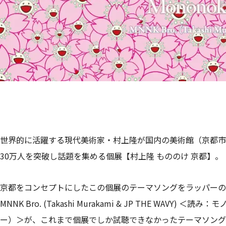
世界的に活躍する現代美術家・村上隆が国内の美術館（京都市
30万人を突破し話題を集める個展【村上隆 もののけ 京都】。
京都をコンセプトにしたこの個展のテーマソングをラッパーのJP
MNNK Bro. (Takashi Murakami & JP THE WAV
ー）＞が、これまで個展でしか試聴できなかったテーマソング「Mon