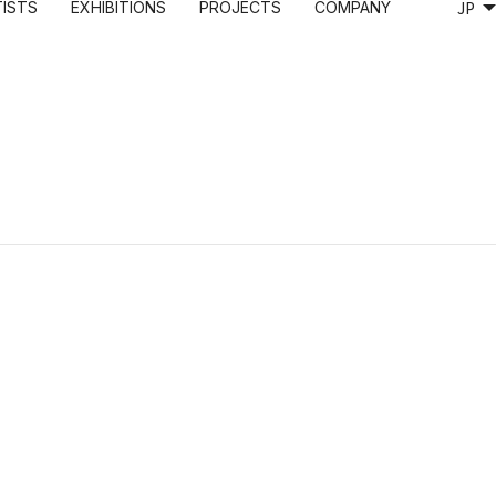
TISTS
EXHIBITIONS
PROJECTS
COMPANY
KANO
DIGITAL
TRADING CARD
RECRUITMENT
穂
Murakami.Flowers
Murakami.Flowers Collectible Trading Card
CONTACT
えみ
 カードフェスタ
FLOWER GO WALK
村上隆 もののけ 京都 Collectible Trading Card
Lung
Tonari no Zingaro Online
めめめのくらげ TRADING CARD GAME
I
KaikaiKiki Marketplace
カイカイキキふるさと納税
作室
ワショーコ
爾