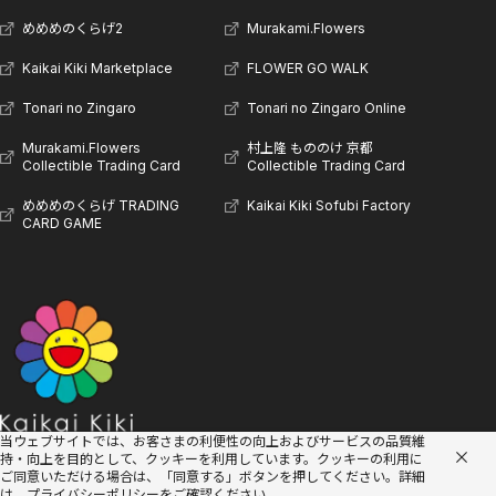
めめめのくらげ2
Murakami.Flowers
Kaikai Kiki Marketplace
FLOWER GO WALK
Tonari no Zingaro
Tonari no Zingaro Online
Murakami.Flowers
村上隆 もののけ 京都
Collectible Trading Card
Collectible Trading Card
めめめのくらげ TRADING
Kaikai Kiki Sofubi Factory
CARD GAME
当ウェブサイトでは、お客さまの利便性の向上およびサービスの品質維
持・向上を目的として、クッキーを利用しています。
クッキーの利用に
ご同意いただける場合は、「同意する」ボタンを押してください。詳細
は、
プライバシーポリシー
をご確認ください。