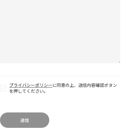
めめめのくらげ TRADING CARD GAME
COMPANY
COMPANY
RECRUITMENT
CONTACT
プライバシーポリシー
に同意の上、送信内容確認ボタン
を押してください。
送信