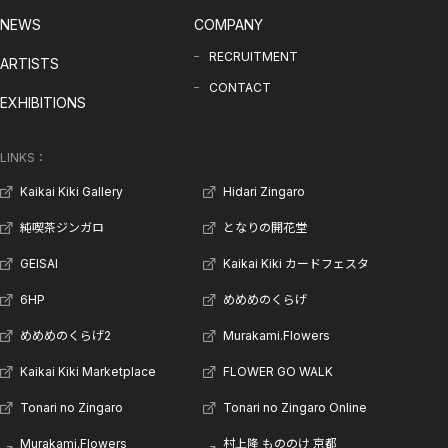
NEWS
COMPANY
RECRUITMENT
ARTISTS
CONTACT
EXHIBITIONS
LINKS：
Kaikai Kiki Gallery
Hidari Zingaro
純喫茶ジンガロ
となりの開花堂
GEISAI
Kaikai Kiki カードフェスタ
6HP
めめめのくらげ
めめめのくらげ2
Murakami.Flowers
Kaikai Kiki Marketplace
FLOWER GO WALK
Tonari no Zingaro
Tonari no Zingaro Online
Murakami.Flowers
村上隆 もののけ 京都