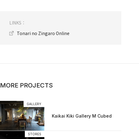
LINKS：
Tonari no Zingaro Online
MORE PROJECTS
GALLERY
Kaikai Kiki Gallery M Cubed
STORES