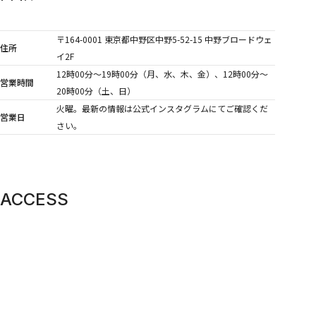
〒164-0001 東京都中野区中野5-52-15 中野ブロードウェ
住所
イ2F
12時00分〜19時00分（月、水、木、金）、12時00分〜
営業時間
20時00分（土、日）
火曜。最新の情報は公式インスタグラムにてご確認くだ
営業日
さい。
ACCESS