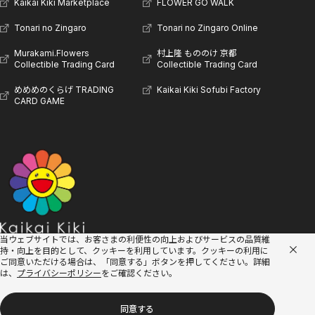
Kaikai Kiki Marketplace
FLOWER GO WALK
Tonari no Zingaro
Tonari no Zingaro Online
Murakami.Flowers
村上隆 もののけ 京都
Collectible Trading Card
Collectible Trading Card
めめめのくらげ TRADING
Kaikai Kiki Sofubi Factory
CARD GAME
当ウェブサイトでは、お客さまの利便性の向上およびサービスの品質維
持・向上を目的として、クッキーを利用しています。
クッキーの利用に
ご同意いただける場合は、「同意する」ボタンを押してください。詳細
は、
プライバシーポリシー
をご確認ください。
同意する