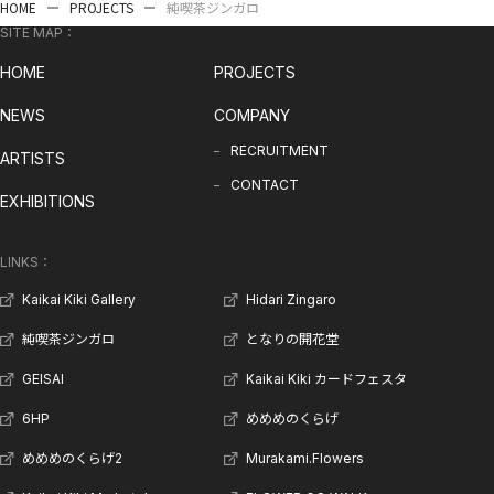
HOME
PROJECTS
純喫茶ジンガロ
SITE MAP：
HOME
PROJECTS
NEWS
COMPANY
RECRUITMENT
ARTISTS
CONTACT
EXHIBITIONS
LINKS：
Kaikai Kiki Gallery
Hidari Zingaro
純喫茶ジンガロ
となりの開花堂
GEISAI
Kaikai Kiki カードフェスタ
6HP
めめめのくらげ
めめめのくらげ2
Murakami.Flowers