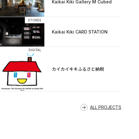
Kaikai Kiki Gallery M Cubed
STORES
Kaikai Kiki CARD STATION
DIGITAL
カイカイキキふるさと納税
ALL PROJECTS