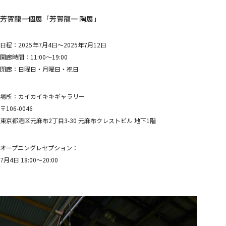
芳賀龍一個展「芳賀龍一 陶展」
日程：2025年7月4日〜2025年7月12日
開廊時間：11:00〜19:00
閉廊：日曜日・月曜日・祝日
場所：カイカイキキギャラリー
〒106-0046
東京都港区元麻布2丁目3-30 元麻布クレストビル 地下1階
オープニングレセプション：
7月4日 18:00〜20:00