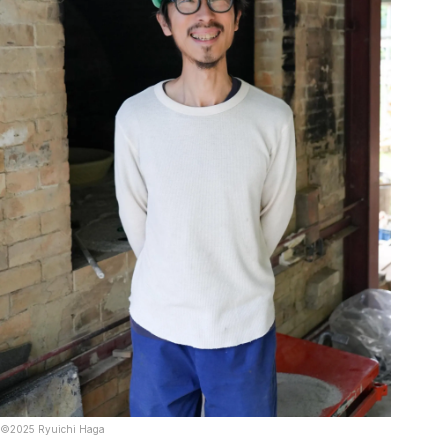
©︎2025 Ryuichi Haga