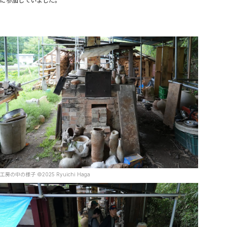
工房の中の様子 ©︎2025 Ryuichi Haga