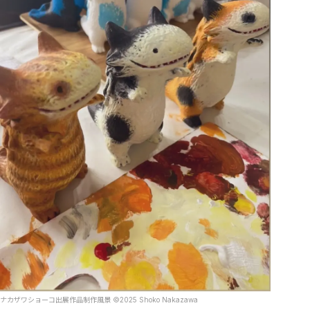
ナカザワショーコ出展作品制作風景 ©︎2025 Shoko Nakazawa