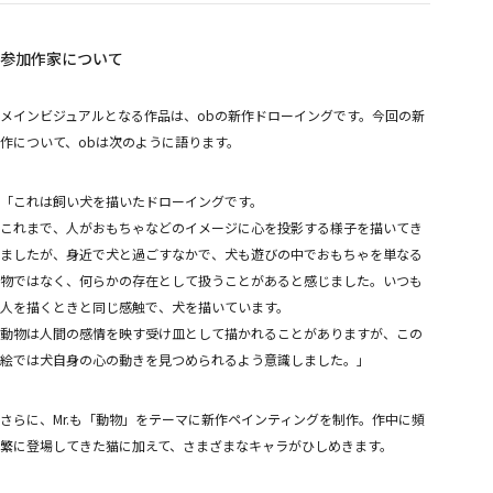
参加作家について
メインビジュアルとなる作品は、obの新作ドローイングです。今回の新
作について、obは次のように語ります。
「これは飼い犬を描いたドローイングです。
これまで、人がおもちゃなどのイメージに心を投影する様子を描いてき
ましたが、身近で犬と過ごすなかで、犬も遊びの中でおもちゃを単なる
物ではなく、何らかの存在として扱うことがあると感じました。いつも
人を描くときと同じ感触で、犬を描いています。
動物は人間の感情を映す受け皿として描かれることがありますが、この
絵では犬自身の心の動きを見つめられるよう意識しました。」
さらに、Mr.も「動物」をテーマに新作ペインティングを制作。作中に頻
繁に登場してきた猫に加えて、さまざまなキャラがひしめきます。