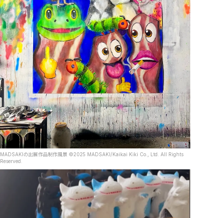
MADSAKIの出展作品制作風景 ©︎2025 MADSAKI/Kaikai Kiki Co., Ltd. All Rights
Reserved.