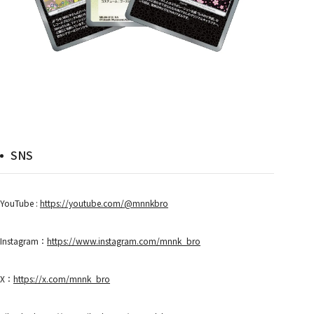
SNS
YouTube :
https://youtube.com/@mnnkbro
Instagram：
https://www.instagram.com/mnnk_bro
X：
https://x.com/mnnk_bro