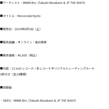
■アーティスト：MNNK Bro. (Takashi Murakami & JP THE WAVY)
■タイトル：Mononoke Kyoto
■発売日：2024年8月3日（土）
■販売店舗・オンライン：後日発表
■販売価格：¥6,600（税込）
■内容：12 inch レコード / 本レコードオリジナルトレーディングカード
3枚付き（全24種類）
■収録曲
・SIDEA：MNNK Bro. (Takashi Murakami & JP THE WAVY)