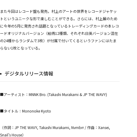
また今回はレコード盤も発売。村上のアートの世界をレコードジャケッ
トというユニークな形で楽しむことができる。さらには、村上展のため
に今年の5月に発売され話題となっているトレーディングカードの本レコ
ードオリジナルバージョン（絵柄12種類、それぞれ日英バージョン混在
の24種からランダムで3枚）が付属で付いてくるというファンにはたま
らない1枚となっている。
デジタルリリース情報
■アーティスト：MNNK Bro. (Takashi Murakami & JP THE WAVY)
■タイトル：Mononoke Kyoto
（作詞：JP THE WAVY, Takashi Murakami, Nvmbrr / 作曲：Xansei,
Snail’s House）