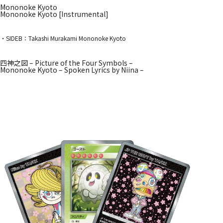
Mononoke Kyoto
Mononoke Kyoto [Instrumental]
・SIDEB：Takashi Murakami Mononoke Kyoto
四神之図 – Picture of the Four Symbols –
Mononoke Kyoto – Spoken Lyrics by Niina –